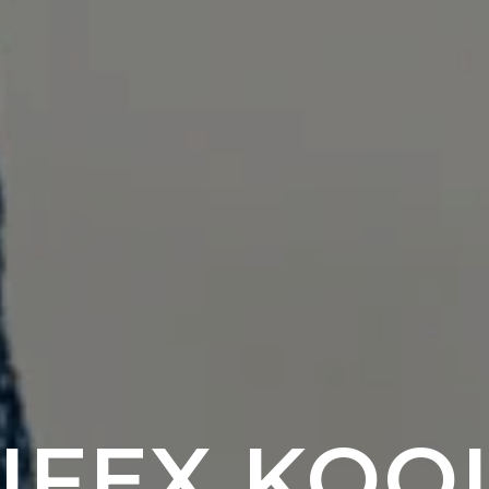
IFEX KOO