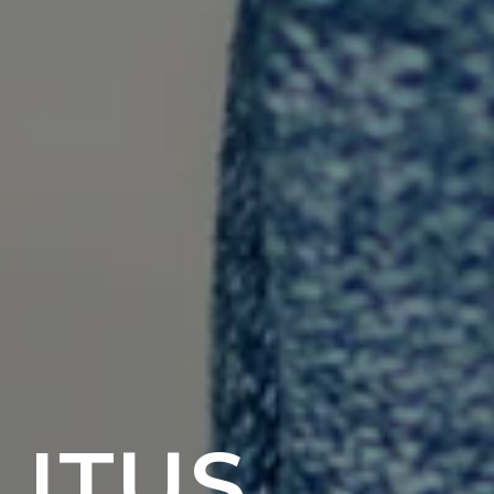
LITUS